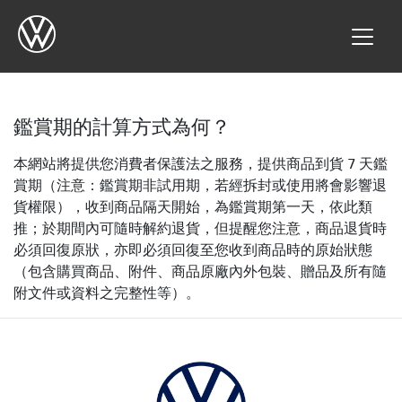
鑑賞期的計算方式為何？
本網站將提供您消費者保護法之服務，提供商品到貨 7 天鑑
賞期（注意：鑑賞期非試用期，若經拆封或使用將會影響退
貨權限），收到商品隔天開始，為鑑賞期第一天，依此類
推；於期間內可隨時解約退貨，但提醒您注意，商品退貨時
必須回復原狀，亦即必須回復至您收到商品時的原始狀態
（包含購買商品、附件、商品原廠內外包裝、贈品及所有隨
附文件或資料之完整性等）。