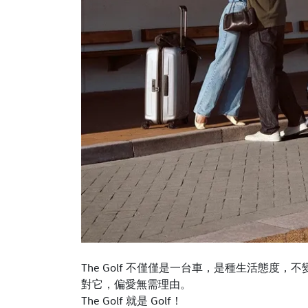
The Golf 不僅僅是一台車，是種生活態
對它，偏愛無需理由。
The Golf 就是 Golf！