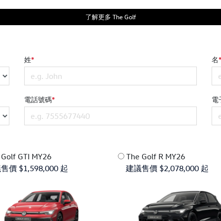
了解更多 The Golf
姓
*
名
電話號碼
*
電
 Golf GTI MY26
The Golf R MY26
 $1,598,000 起
建議售價 $2,078,000 起