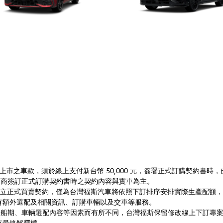
swagen 即將上市之車款，須於線上支付新台幣 50,000 元，簽署正式訂購
經銷商簽訂正式訂購契約書時之契約內容與實車為主。
並不表示成立正式買賣契約，僅為台灣福斯汽車將依照下訂排序安排實際生產配額，您
有額外選配及相關資訊、訂購車輛以及交車等服務。
份、船期、車輛選配內容等因素而有所不同，台灣福斯保留修改線上下訂專
有最終解釋權。