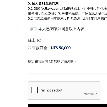
5. 個人資料蒐集同意
5.1 如於 Volkswagen 活動網站線上下
訂
車輛，即代表
業使用，以及為提升客戶服務品質、車輛資訊之提供
5.2 若您繼續使用本網站，即視為您已閱讀並同意我
本人已閱讀並同意以上內容
線上下訂
*
車款訂金 -
NT$ 50,000
指定銷售顧問 ( 若無指定請忽略 )