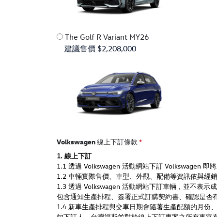
The Golf R Variant MY26
建議售價 $2,208,000
Volkswagen 線上下訂條款
*
1. 線上下訂
1.1 透過 Volkswagen 活動網站下訂 Volk
1.2 車輛實際售價、車型、外觀、配備等資訊依與
1.3 透過 Volkswagen 活動網站下訂車輛，
包含通知生產排程、簽署正式訂購契約書、確認是否
1.4 新車生產排程與交車日期會隨著生產配額的月
知下
訂
人，台灣福斯並對於線上下訂專案之所有事宜