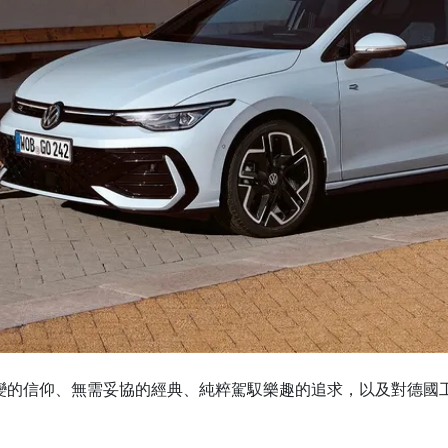
度，不變的信仰、無需妥協的經典、純粹駕馭樂趣的追求，以及對德國