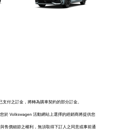
契約書時，已支付之訂金，將轉為購車契約的部分訂金。
於 Volkswagen 活動網站上選擇的經銷商將提供您
案與售價細節之權利，無須取得下訂人之同意或事前通