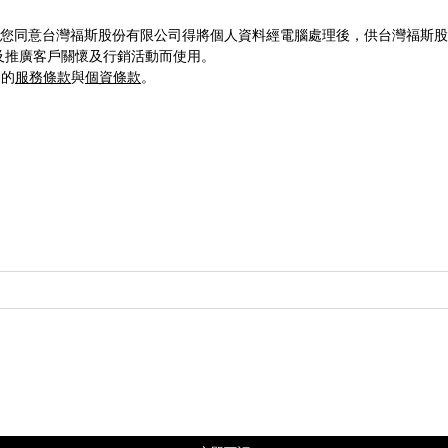
您同意台灣福斯股份有限公司得將個人資料經電腦處理後，供台灣福斯股
及推廣客戶關懷及行銷活動而使用。
們的
服務條款
與
個資條款
。