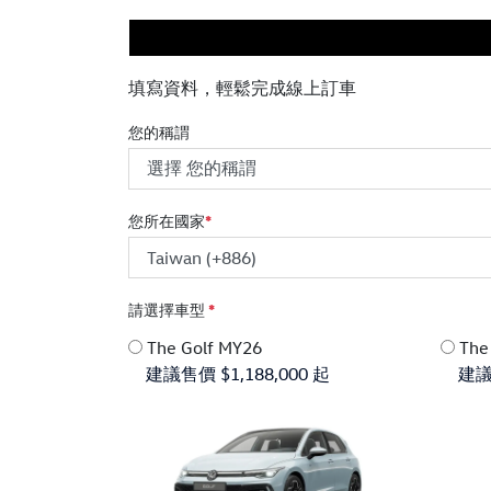
填寫資料，輕鬆完成線上訂車
您的稱謂
您所在國家
*
請選擇車型
*
The Golf MY26
The
建議售價 $1,188,000 起
建議售價