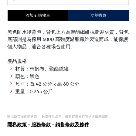
添加 到購物車
立即購買
黑色防水後背包，背包上方為聚酯纖維抗撕裂材質，背包
底部則是為採用 600D 高強度聚酯纖維製造而成，能保護
個人物品，適合各種場合使用。
產品規格
材質：棉帆布、聚酯纖維
顏色：黑色
尺寸：寬 42 公分 x 高 60 公分
重量：0.245 公斤
顯示庫存非即時更新， 數量僅供參考，最新實際庫存請洽各服務據點。
隱私政策
-
服務條款
-
銷售條款及條件