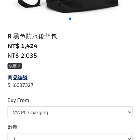
R 黑色防水後背包
NT$ 1,424
NT$ 2,035
供應中
商品編號
5H6087327
Buy From
數量