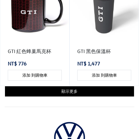
GTI 紅色蜂巢馬克杯
GTI 黑色保溫杯
NT$ 776
NT$ 1,477
添加 到購物車
添加 到購物車
顯示更多