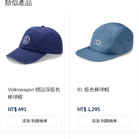
類似產品
Volkswagen 標誌深藍色
ID. 藍色棒球帽
棒球帽
NT$ 491
NT$ 1,295
添加 到購物車
添加 到購物車