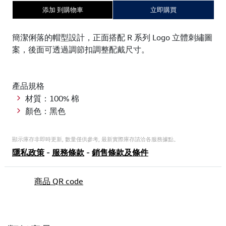
添加 到購物車
立即購買
簡潔俐落的帽型設計，正面搭配 R 系列 Logo 立體刺繡圖
案，後面可透過調節扣調整配戴尺寸。
產品規格
材質：100% 棉
顏色：黑色
顯示庫存非即時更新, 數量僅供參考, 最新實際庫存請洽各服務據點。
隱私政策
-
服務條款
-
銷售條款及條件
商品 QR code