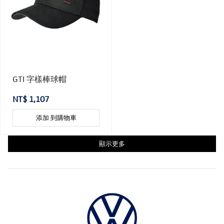
GTI 字樣棒球帽
NT$ 1,107
添加 到購物車
顯示更多