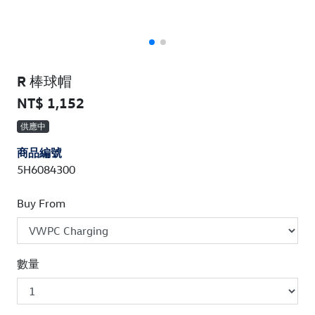
R 棒球帽
NT$ 1,152
供應中
商品編號
5H6084300
Buy From
數量