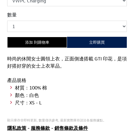
數量
添加 到購物車
立即購買
時尚的休閒女士圓領上衣，正面側邊搭載 GTI 印花，是項
好搭好穿的女士上衣單品。
產品規格
材質：100% 棉
顏色：白色
尺寸：XS - L
顯示庫存非即時更新, 數量僅供參考, 最新實際庫存請洽各服務據點。
隱私政策
-
服務條款
-
銷售條款及條件