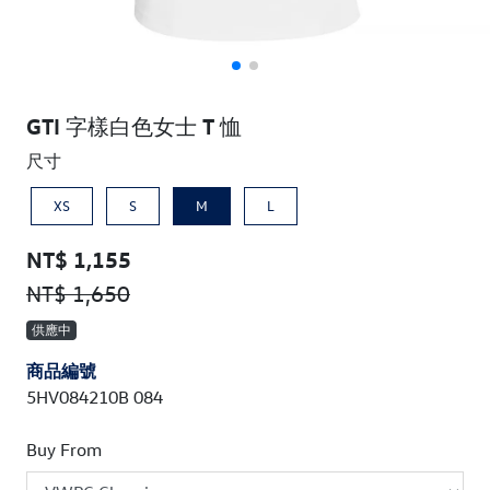
GTI 字樣白色女士 T 恤
尺寸
XS
S
M
L
NT$ 1,155
NT$ 1,650
供應中
商品編號
5HV084210B 084
Buy From