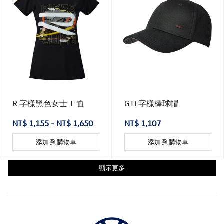
R 字樣黑色女士 T 恤
GTI 字樣棒球帽
NT$ 1,155 - NT$ 1,650
NT$ 1,107
添加 到購物車
添加 到購物車
顯示更多