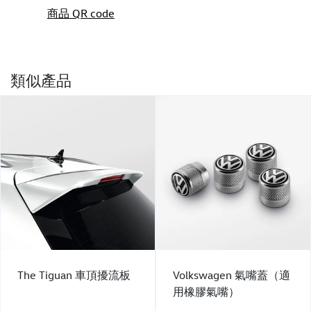
商品 QR code
類似產品
The Tiguan 車頂擾流板
Volkswagen 氣嘴蓋（適
用橡膠氣嘴）