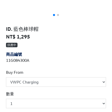
ID. 藍色棒球帽
NT$ 1,295
供應中
商品編號
11G084300A
Buy From
數量