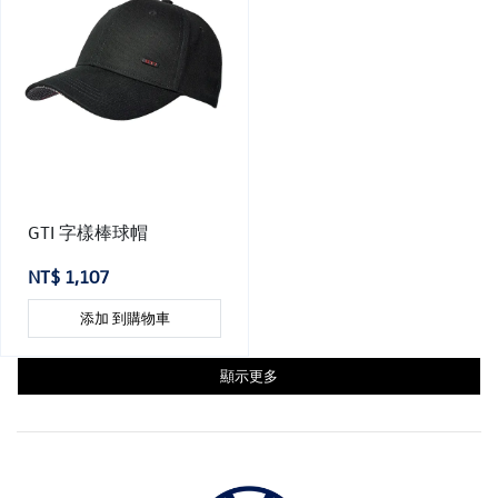
GTI 字樣棒球帽
NT$ 1,107
添加 到購物車
顯示更多