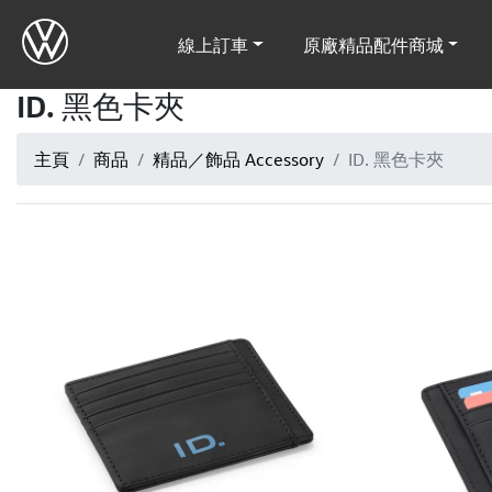
線上訂車
原廠精品配件商城
ID. 黑色卡夾
主頁
商品
精品／飾品 Accessory
ID. 黑色卡夾