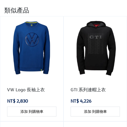
類似產品
VＷ Logo 長袖上衣
GTI 系列連帽上衣
NT$ 2,830
NT$ 4,226
添加 到購物車
添加 到購物車