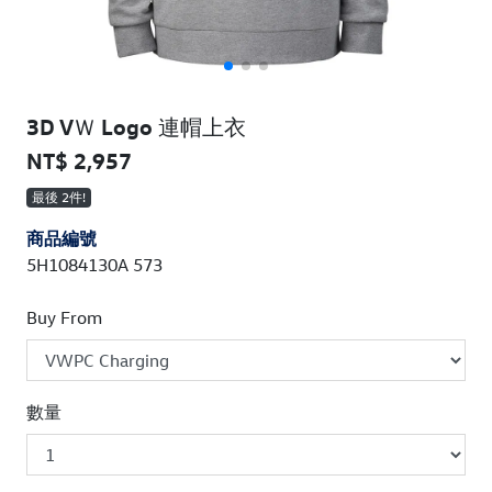
3D VＷ Logo 連帽上衣
NT$ 2,957
最後 2件!
商品編號
5H1084130A 573
Buy From
數量