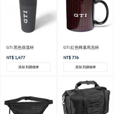
GTI 黑色保溫杯
GTI 紅色蜂巢馬克杯
NT$ 1,477
NT$ 776
添加 到購物車
添加 到購物車