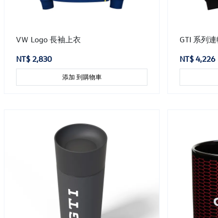
VＷ Logo 長袖上衣
GTI 系列
NT$ 2,830
NT$ 4,226
添加 到購物車