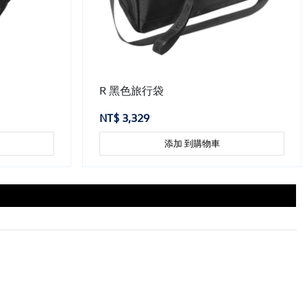
R 黑色旅行袋
NT$ 3,329
添加 到購物車