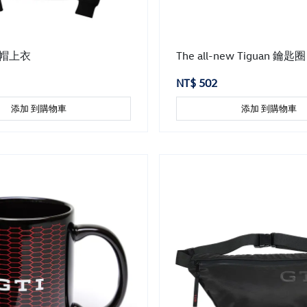
連帽上衣
The all-new Tiguan 鑰匙圈
NT$ 502
添加 到購物車
添加 到購物車