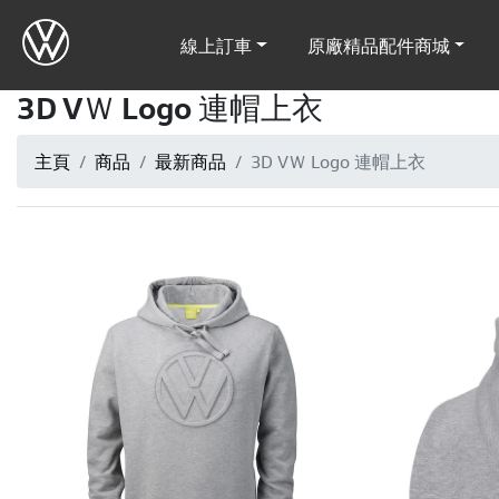
線上訂車
原廠精品配件商城
3D VＷ Logo 連帽上衣
主頁
商品
最新商品
3D VＷ Logo 連帽上衣