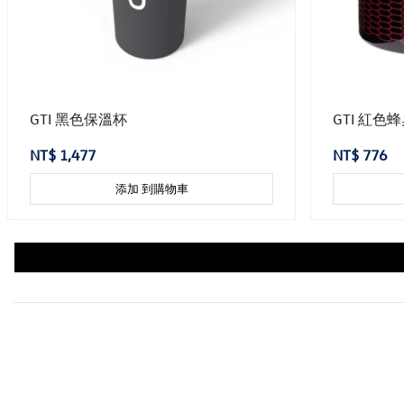
GTI 黑色保溫杯
GTI 紅色
NT$ 1,477
NT$ 776
添加 到購物車