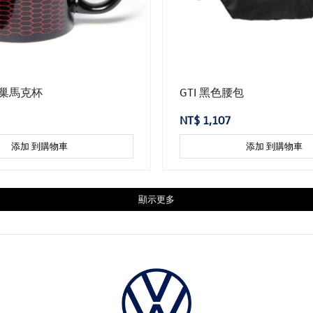
蜂巢馬克杯
GTI 黑色腰包
NT$ 1,107
添加 到購物車
添加 到購物車
顯示更多