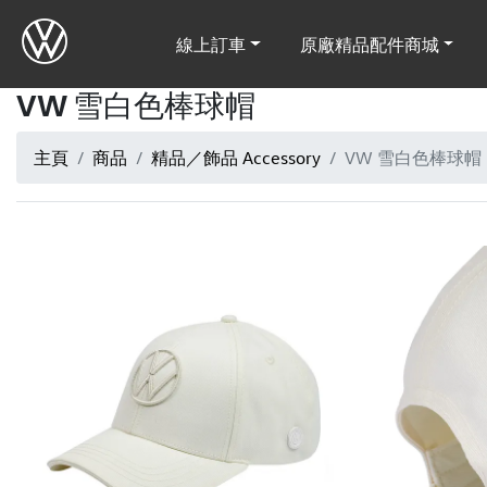
線上訂車
原廠精品配件商城
VW 雪白色棒球帽
主頁
商品
精品／飾品 Accessory
VW 雪白色棒球帽