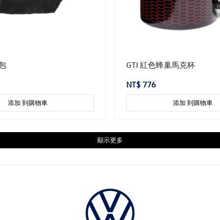
腰包
GTI 紅色蜂巢馬克杯
NT$ 776
添加 到購物車
添加 到購物車
顯示更多