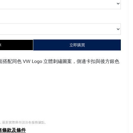
車
立即購買
搭配同色 VW Logo 立體刺繡圖案，側邊卡扣與後方銀色
，最新實際庫存請洽各服務據點。
售條款及條件