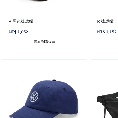
R 黑色棒球帽
R 棒球帽
NT$ 1,052
NT$ 1,152
添加 到購物車