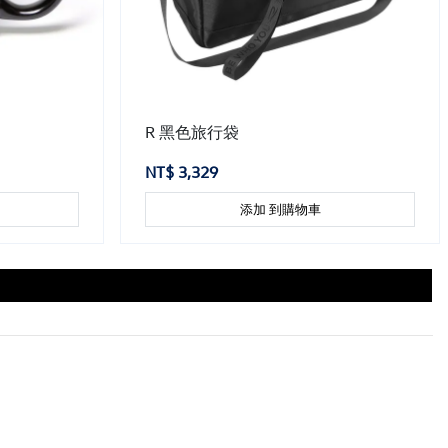
R 黑色旅行袋
NT$ 3,329
添加 到購物車