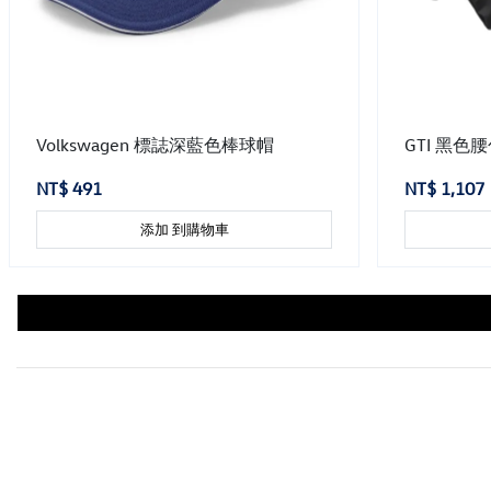
Volkswagen 標誌深藍色棒球帽
GTI 黑色
NT$ 491
NT$ 1,107
添加 到購物車