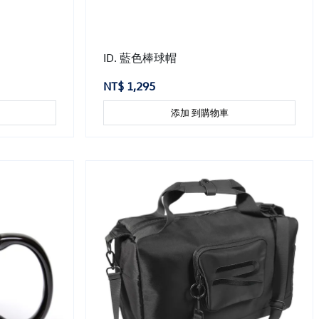
ID. 藍色棒球帽
NT$ 1,295
添加 到購物車