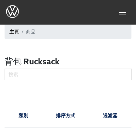
主頁
商品
背包 Rucksack
類別
排序方式
過濾器