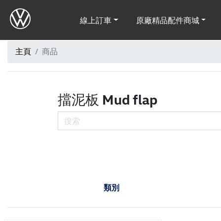
線上訂車
原廠精品配件商城
主頁
商品
擋泥板 Mud flap
類別