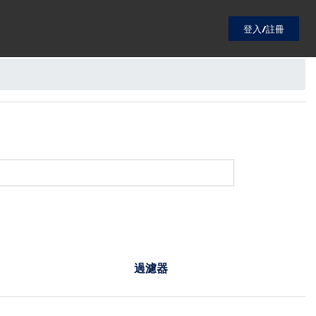
登入/註冊
過濾器