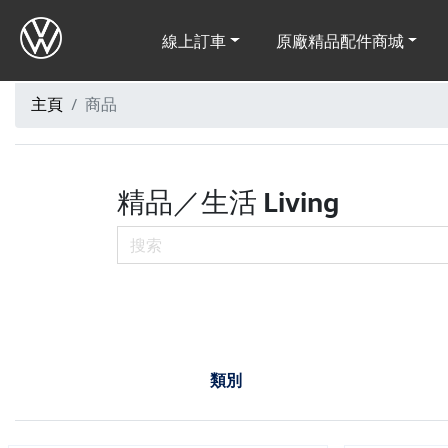
線上訂車
原廠精品配件商城
主頁
商品
精品／生活 Living
類別