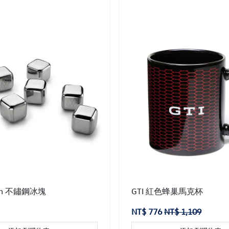
gen 不鏽鋼冰塊
GTI 紅色蜂巢馬克杯
NT$ 776
NT$ 1,109