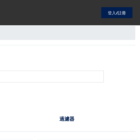
登入/註冊
過濾器