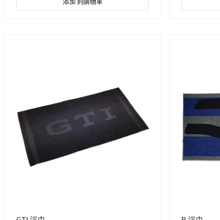
添加 到購物車
GTI 浴巾
R 浴巾