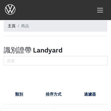
主頁
商品
識別證帶 Landyard
類別
排序方式
過濾器