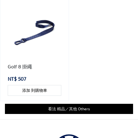
Golf 8 掛繩
NT$ 507
添加 到購物車
看法 精品／其他 Others