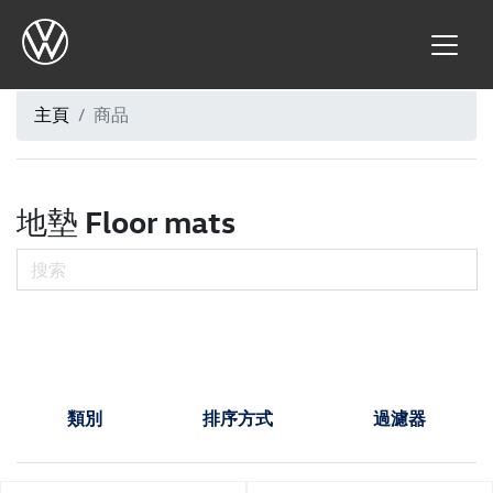
主頁
商品
地墊 Floor mats
類別
排序方式
過濾器