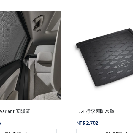
8 Variant 遮陽簾
ID.4 行李廂防水墊
6
NT$ 2,702