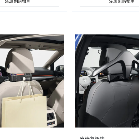
添加 到購物車
添加 到購物車
座椅衣架鉤