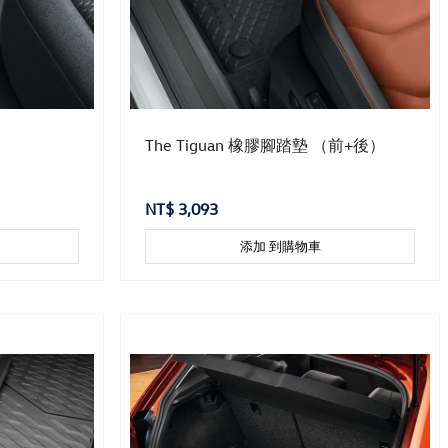
The Tiguan 橡膠腳踏墊 （前+後）
NT$ 3,093
添加 到購物車