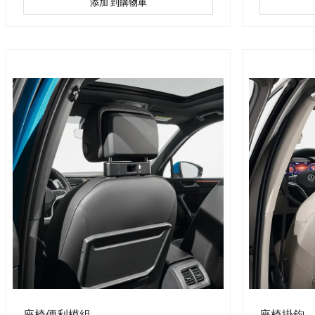
添加 到購物車
座椅便利模組
座椅掛鉤