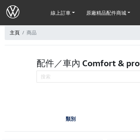
線上訂車
原廠精品配件商城
主頁
商品
配件／車內 Comfort & prot
類別