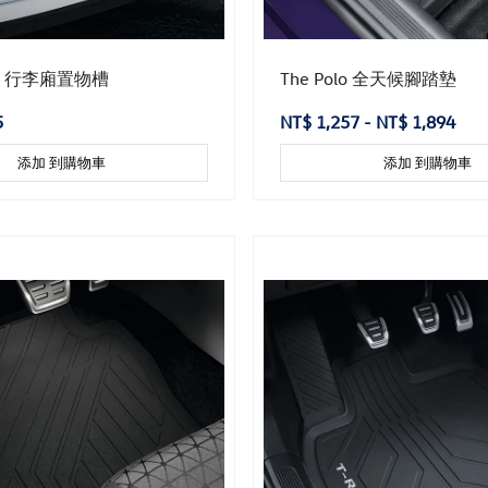
uan 行李廂置物槽
The Polo 全天候腳踏墊
5
NT$ 1,257 - NT$ 1,894
添加 到購物車
添加 到購物車