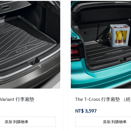
8 Variant 行李廂墊
The T-Cross 行李廂墊 
NT$ 3,597
添加 到購物車
添加 到購物車