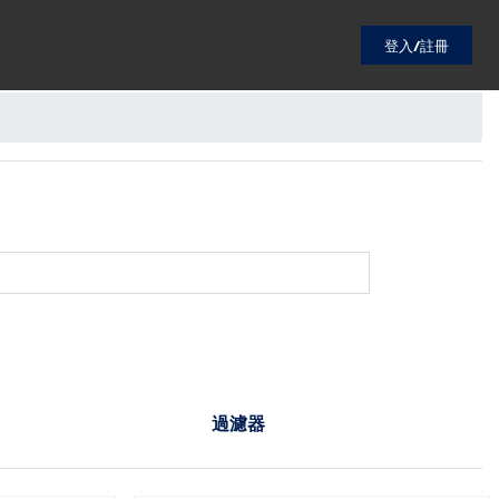
登入/註冊
過濾器