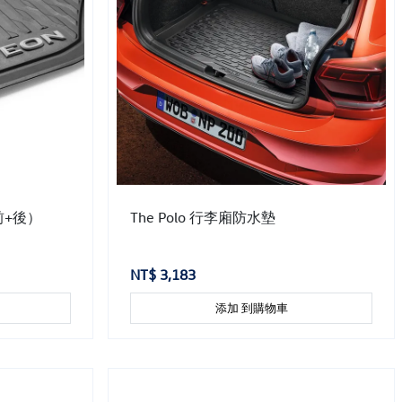
（前+後）
The Polo 行李廂防水墊
NT$ 3,183
添加 到購物車