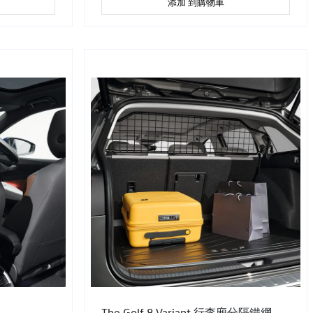
添加 到購物車
The Golf 8 Variant 行李廂分隔鐵網