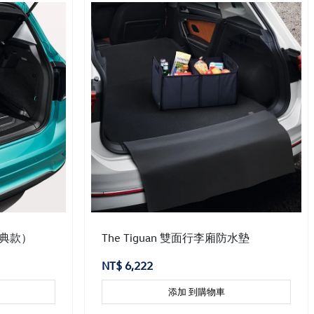
（經典款）
The Tiguan 雙面行李廂防水墊
NT$ 6,222
添加 到購物車